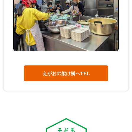
えがおの架け橋へTEL