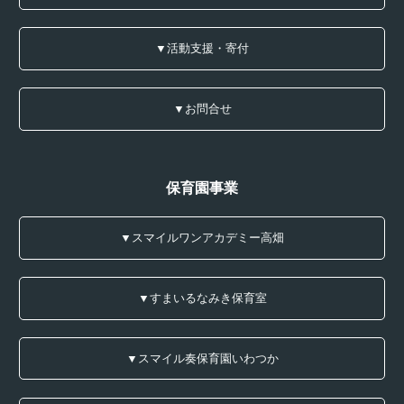
▼活動支援・寄付
▼お問合せ
保育園事業
▼スマイルワンアカデミー高畑
▼すまいるなみき保育室
▼スマイル奏保育園いわつか