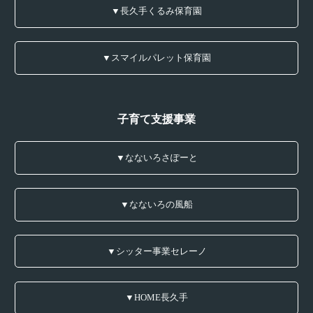
▼長久手くるみ保育園
▼スマイルパレット保育園
子育て支援事業
▼なないろさぽーと
▼なないろの風船
▼シッター事業セレーノ
▼HOME長久手