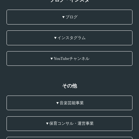
▼ブログ
▼インスタグラム
▼YouTubeチャンネル
その他
▼音楽芸能事業
▼保育コンサル・運営事業