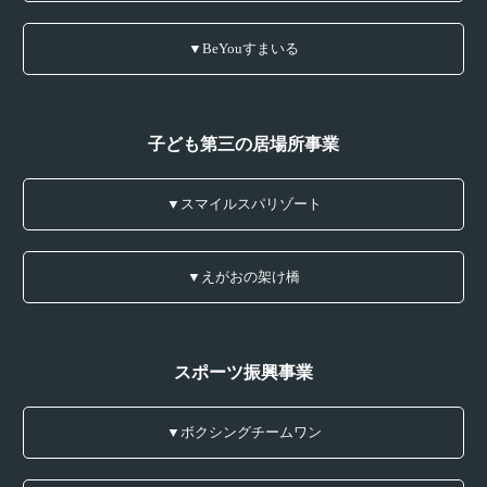
▼BeYouすまいる
子ども第三の居場所事業
▼スマイルスパリゾート
▼えがおの架け橋
スポーツ振興事業
▼ボクシングチームワン